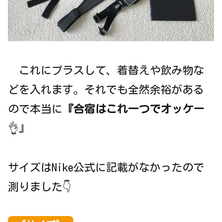
これにプラスして、着替えや飲み物な
どを入れます。それでも全然余裕がある
ので本当に
『合宿はこれ一つでオッケー
👌』
サイズはNike公式に記載がなかったので
測りました👇