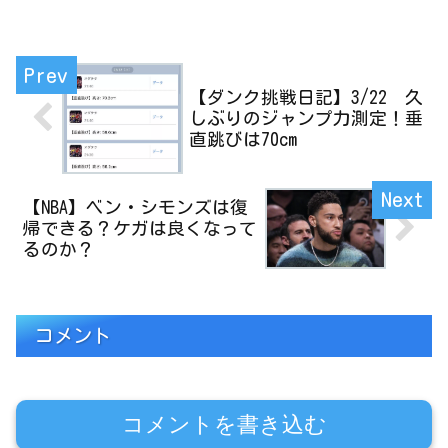
したい気持ちになるなど、あなたのやる
気を引き上げてくれます。どの本も必読
の一冊です！
【ダンク挑戦日記】3/22 久
しぶりのジャンプ力測定！垂
直跳びは70cm
【NBA】ベン・シモンズは復
帰できる？ケガは良くなって
るのか？
コメント
コメントを書き込む