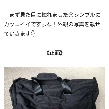
まず見た目に惚れました😍シンプルに
カッコイイですよね！外観の写真を載せ
ていきます👇
《正面》