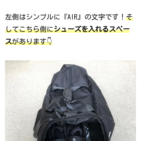
左側はシンプルに『AIR』の文字です！
そ
してこちら側に
シューズを入れるスペー
ス
があります👇