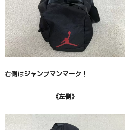
右側は
ジャンプマンマーク
！
《左側》