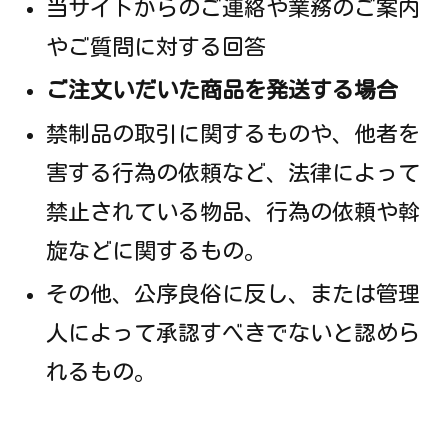
当サイトからのご連絡や業務のご案内
やご質問に対する回答
ご注文いだいた商品を発送する場合
禁制品の取引に関するものや、他者を
害する行為の依頼など、法律によって
禁止されている物品、行為の依頼や斡
旋などに関するもの。
その他、公序良俗に反し、または管理
人によって承認すべきでないと認めら
れるもの。