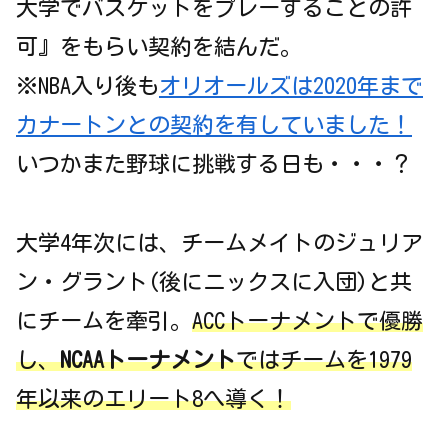
大学でバスケットをプレーすることの許
可』をもらい契約を結んだ。
※NBA入り後も
オリオールズは2020年まで
カナートンとの契約を有していました！
いつかまた野球に挑戦する日も・・・？
大学4年次には、チームメイトのジュリア
ン・グラント(後にニックスに入団)と共
にチームを牽引。
ACCトーナメントで優勝
し、
NCAAトーナメント
ではチームを1979
年以来のエリート8へ導く！