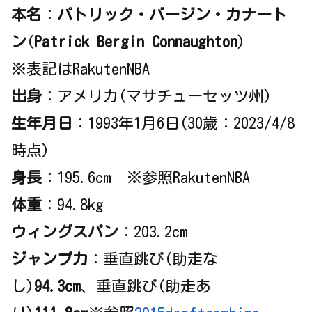
本名
：
パトリック・バージン・カナート
ン
(
Patrick Bergin Connaughton
)
※表記はRakutenNBA
出身
：アメリカ(マサチューセッツ州)
生年月日
：1993年1月6日(30歳：2023/4/8
時点)
身長
：195.6cm ※参照RakutenNBA
体重
：94.8kg
ウィングスパン
：203.2cm
ジャンプ力
：垂直跳び(助走な
し)
94.3cm
、垂直跳び(助走あ