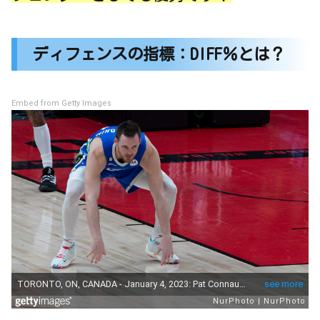
ディフェンスの指標：DIFF％とは？
Embed from Getty Images