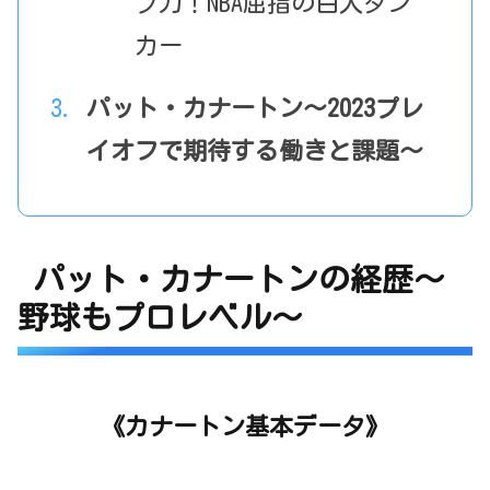
プ力！NBA屈指の白人ダン
カー
パット・カナートン～2023プレ
イオフで期待する働きと課題～
パット・カナートンの経歴～
野球もプロレベル～
《カナートン基本データ》