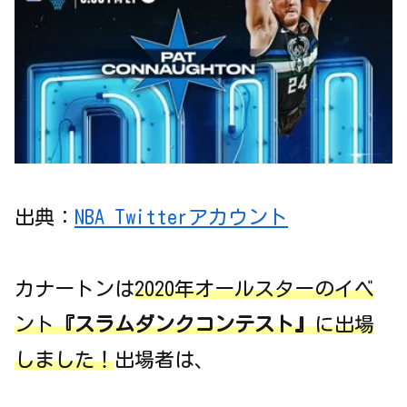
出典：
NBA Twitterアカウント
カナートンは
2020年オールスターのイベ
ント
『スラムダンクコンテスト』
に出場
しました！
出場者は、