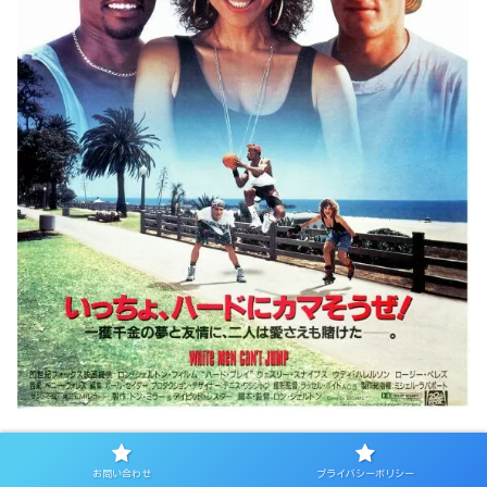
出典：
映画ナタリー
お問い合わせ
プライバシーポリシー