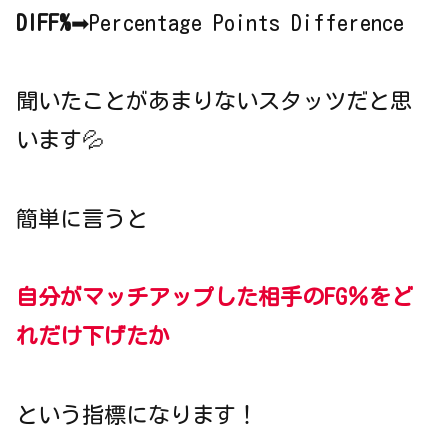
DIFF%
➡Percentage Points Difference
聞いたことがあまりないスタッツだと思
います💦
簡単に言うと
自分がマッチアップした相手のFG％をど
れだけ下げ
たか
という指標になります！