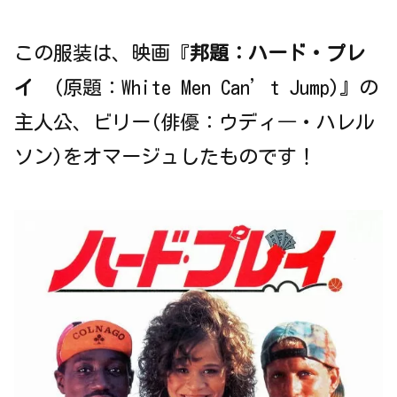
この服装は、映画『
邦題：ハード・プレ
イ
(原題：White Men Can’t Jump)』の
主人公、ビリー(俳優：ウディ―・ハレル
ソン)をオマージュしたものです！