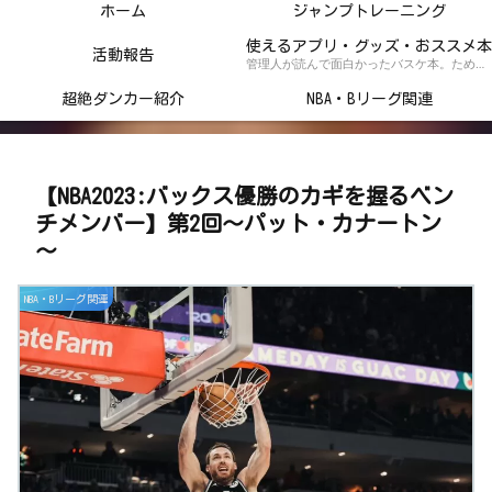
ホーム
ジャンプトレーニング
使えるアプリ・グッズ・おススメ本
活動報告
管理人が読んで面白かったバスケ本。ためになるトレーニング本の紹介記事！
超絶ダンカー紹介
NBA・Bリーグ関連
【NBA2023:バックス優勝のカギを握るベン
チメンバー】第2回～パット・カナートン
～
NBA・Bリーグ関連