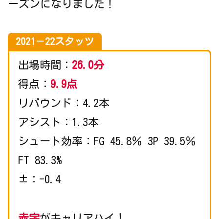
ーズンになりました！
2021－22スタッツ
出場時間：
26.0分
得点：
9.9点
リバウンド：4.2本
アシスト：1.3本
シュート効率：FG 45.8％ 3P 39.5％
FT 83.3%
±：-0.4
赤字
がキャリアハイ！