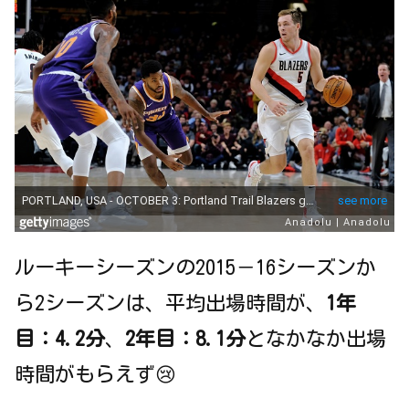
ルーキーシーズンの2015－16シーズンか
ら2シーズンは、平均出場時間が、
1年
目：4.2分
、
2年目：8.1分
となかなか出場
時間がもらえず😢