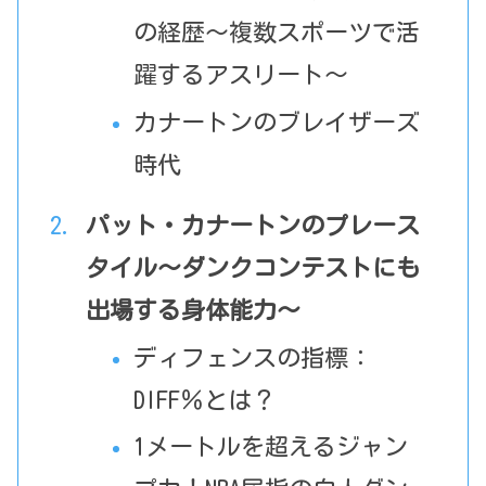
の経歴～複数スポーツで活
躍するアスリート～
カナートンのブレイザーズ
時代
パット・カナートンのプレース
タイル～ダンクコンテストにも
出場する身体能力～
ディフェンスの指標：
DIFF％とは？
1メートルを超えるジャン