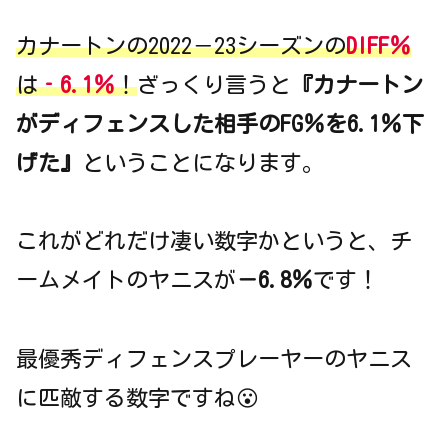
カナートンの2022－23シーズンの
DIFF％
は
‐
6.1％
！
ざっくり言うと
『カナートン
がディフェンスした相手のFG％を6.1％下
げた』
ということになります。
これがどれだけ凄い数字かというと、チ
ームメイトのヤニスが
－6.8％
です！
最優秀ディフェンスプレーヤーのヤニス
に匹敵する数字ですね😮