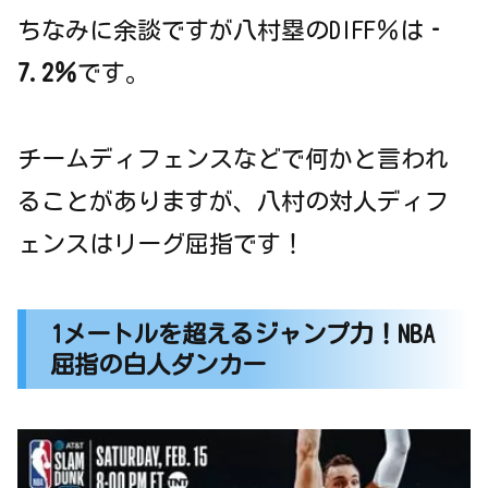
ちなみに余談ですが八村塁のDIFF％は
‐
7.2％
です。
チームディフェンスなどで何かと言われ
ることがありますが、八村の対人ディフ
ェンスはリーグ屈指です！
1メートルを超えるジャンプ力！NBA
屈指の白人ダンカー