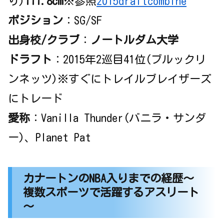
り)
111.8cm
※参照
2015draftcombine
ポジション
：SG/SF
出身校/クラブ
：
ノートルダム大学
ドラフト
：2015年2巡目41位(ブルックリ
ンネッツ)※すぐにトレイルブレイザーズ
にトレード
愛称
：Vanilla Thunder(バニラ・サンダ
ー)、Planet Pat
カナートンのNBA入りまでの経歴～
複数スポーツで活躍するアスリート
～