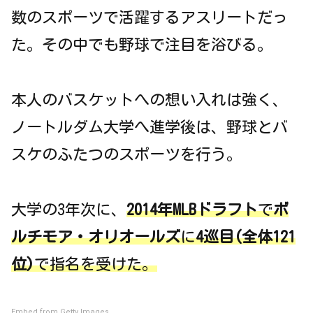
数のスポーツで活躍するアスリートだっ
た。その中でも野球で注目を浴びる。
本人のバスケットへの想い入れは強く、
ノートルダム大学へ進学後は、野球とバ
スケのふたつのスポーツを行う。
大学の3年次に、
2014年MLBドラフト
で
ボ
ルチモア・オリオールズ
に
4巡目(全体121
位)
で指名を受けた。
Embed from Getty Images