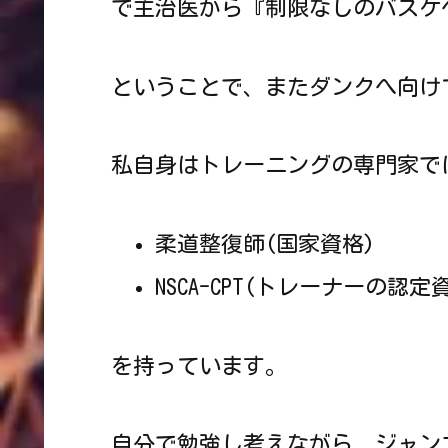
で主治医から『制限なしのバスケ
ということで、またダンクへ向け
私自身はトレーニングの専門家で
柔道整復師(国家資格)
NSCA-CPT(トレーナーの認定
を持っています。
自分で勉強し考えながら、ジャン