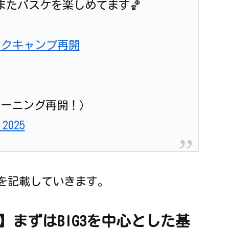
またバスケを楽しめてます🏀
ンクキャンプ再開
レーニング再開！）
 2025
)を記載していきます。
まずはBIG3を中心とした基