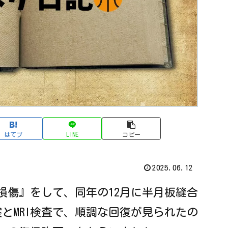
はてブ
LINE
コピー
2025.06.12
板損傷』をして、同年の12月に半月板縫合
察とMRI検査で、順調な回復が見られたの