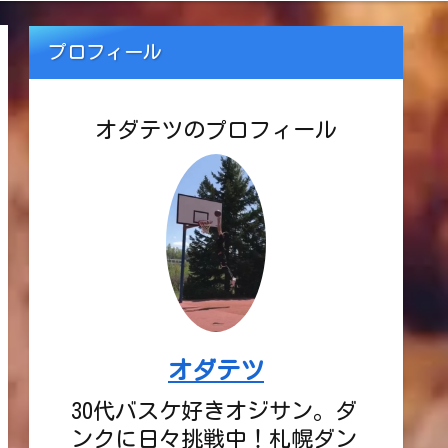
プロフィール
オダテツのプロフィール
オダテツ
30代バスケ好きオジサン。ダ
ンクに日々挑戦中！札幌ダン