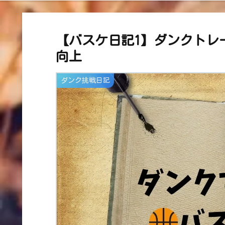
【バスケ日記1】ダンクトレ
向上
ダンク挑戦日記