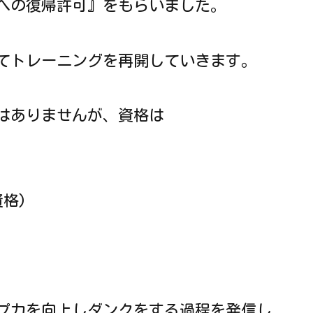
への復帰許可』をもらいました。
てトレーニングを再開していきます。
はありませんが、資格は
資格)
プ力を向上しダンクをする過程を発信し