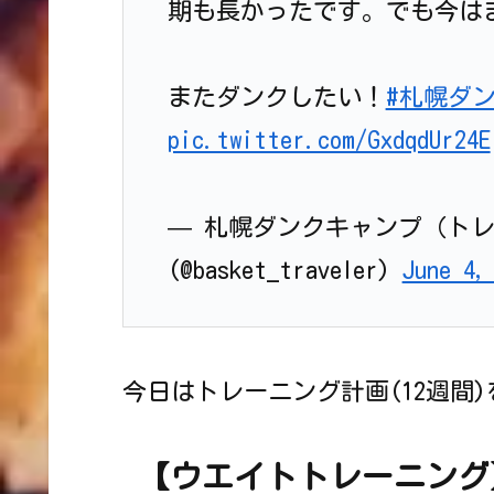
期も長かったです。でも今は
またダンクしたい！
#札幌ダ
pic.twitter.com/GxdqdUr24E
— 札幌ダンクキャンプ（ト
(@basket_traveler)
June 4,
今日はトレーニング計画(12週間
【ウエイトトレーニング】