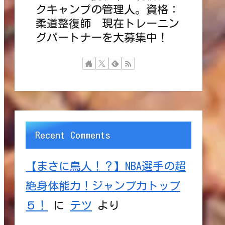
クキャンプの管理人。資格：
柔道整復師 現在トレーニン
グパートナーを大募集中！
Recent Comments
【まさに鳥人！？】NBA選手の超
絶身体能力！ジャンプ力トップ
５！
に
テツ
より