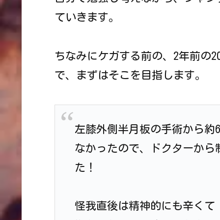
ていきます。
ちなみにケガする前の、2年前の20
で、まずはそこを目指します。
左膝外側半月板の手術から約6
なかったので、ドクターから
た！
怪我直後は精神的にも辛くて