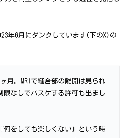
23年6月にダンクしています(下のX)の
ヶ月。MRIで縫合部の離開は見られ
制限なしでバスケする許可も出まし
『何をしても楽しくない』という時