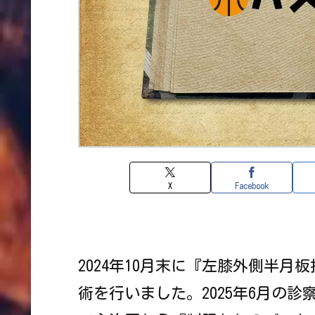
X
Facebook
2024年10月末に『左膝外側半月
術を行いました。2025年6月の診