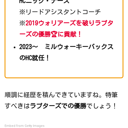
HCニック・ナース
※リードアシスタントコーチ
※
2019ウォリアーズを破りラプタ
ーズの優勝🏆に貢献！
2023～ ミルウォーキーバックス
のHC就任！
順調に経歴を積んできていますね。特筆
すべきは
ラプターズでの優勝
でしょう！
Embed from Getty Images