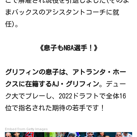
こで解雇され現役を引退しました(そのま
まバックスのアシスタントコーチに就
任)。
《息子もNBA選手！》
グリフィンの息子は、アトランタ・ホー
クスに在籍するAJ・グリフィン
。デュー
ク大でプレーし、2022ドラフトで全体16
位で指名された期待の若手です！
Embed from Getty Images