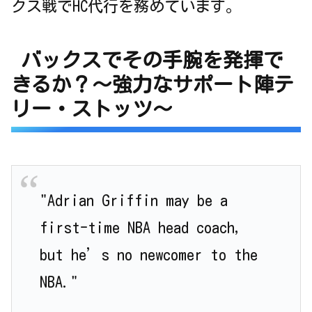
クス戦でHC代行を務めています。
バックスでその手腕を発揮で
きるか？～強力なサポート陣テ
リー・ストッツ～
"Adrian Griffin may be a
first-time NBA head coach,
but he’s no newcomer to the
NBA."