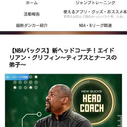
ホーム
ジャンプトレーニング
使えるアプリ・グッズ・おススメ本
活動報告
管理人が読んで面白かったバスケ本。ためになるトレーニング本の紹介記事！
超絶ダンカー紹介
NBA・Bリーグ関連
【NBAバックス】新ヘッドコーチ！エイド
リアン・グリフィン～ティブスとナースの
弟子～
NBA・Bリーグ関連