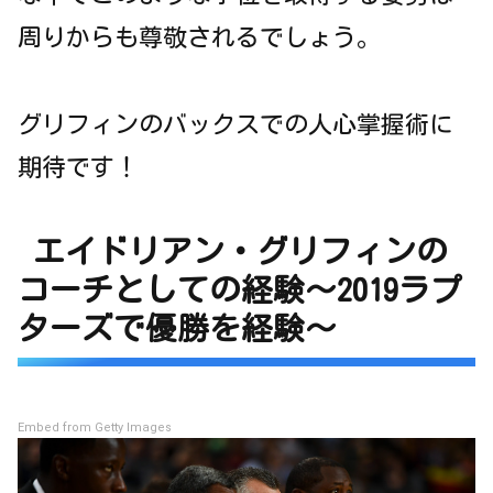
周りからも尊敬されるでしょう。
グリフィンのバックスでの人心掌握術に
期待です！
エイドリアン・グリフィンの
コーチとしての経験～2019ラプ
ターズで優勝を経験～
Embed from Getty Images