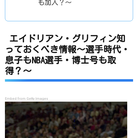
も加入？～
エイドリアン・グリフィン知
っておくべき情報～選手時代・
息子もNBA選手・博士号も取
得？～
Embed from Getty Images