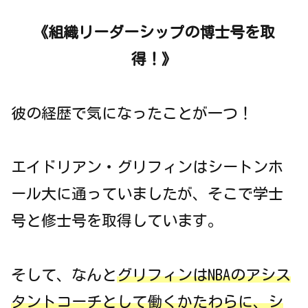
《
組織
リーダーシップの
博士号を
取
得！
》
彼の経歴で気になったことが一つ！
エイドリアン・グリフィンはシートンホ
ール大に通っていましたが、そこで学士
号と修士号を取得しています。
そして、なんと
グリフィンはNBAのアシス
タントコーチとして働くかたわらに、シ