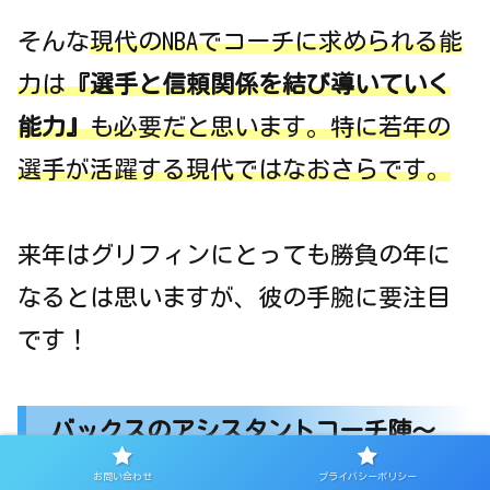
そんな
現代のNBAでコーチに求められる能
力は
『選手と信頼関係を結び導いていく
能力』
も必要だと思います。特に若年の
選手が活躍する現代ではなおさらです。
来年はグリフィンにとっても勝負の年に
なるとは思いますが、彼の手腕に要注目
です！
バックスのアシスタントコーチ陣～
テリー・ストッツも加入？～
お問い合わせ
プライバシーポリシー