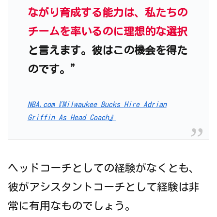
ながり育成する能力は、私たちの
チームを率いるのに理想的な選択
と言えます。彼はこの機会を得た
のです。”
NBA.com『Milwaukee Bucks Hire Adrian
Griffin As Head Coach』
ヘッドコーチとしての経験がなくとも、
彼がアシスタントコーチとして経験は非
常に有用なものでしょう。